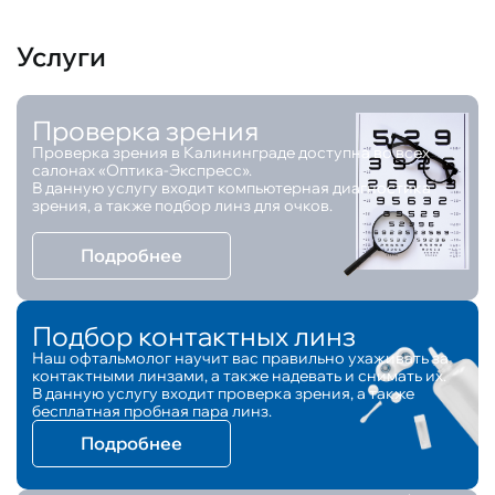
Услуги
Проверка зрения
Проверка зрения в Калининграде доступна во всех
салонах «Оптика-Экспресс».
В данную услугу входит компьютерная диагностика
зрения, а также подбор линз для очков.
Подробнее
Подбор контактных линз
Наш офтальмолог научит вас правильно ухаживать за
контактными линзами, а также надевать и снимать их.
В данную услугу входит проверка зрения, а также
бесплатная пробная пара линз.
Подробнее