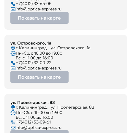
+7(4012) 33-65-05​
info@optica-express.ru
Показать на карте
ул. Островского, 1а
г. Калининград, ул. Островского, 1а
Пн.-Сб. с 10:00 до 19:00
Вс. с 11:00 до 16:00
+7(4012) 32-00-22
info@optica-express.ru
Показать на карте
ул. Пролетарская, 83
г. Калининград, ул. Пролетарская, 83
Пн.-Сб. с 10:00 до 19:00
Вс. с 11:00 до 16:00
+7(4012) 53-09-61
info@optica-express.ru