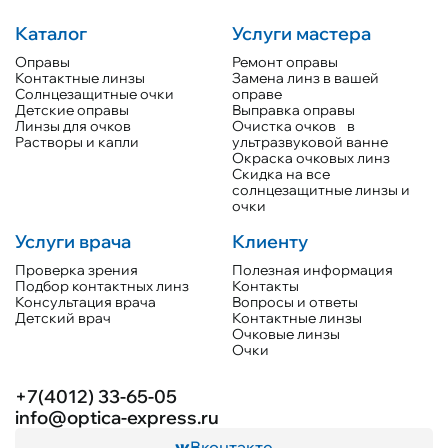
Каталог
Услуги мастера
Оправы
Ремонт оправы
Контактные линзы
Замена линз в вашей
Солнцезащитные очки
оправе
Детские оправы
Выправка оправы
Линзы для очков
Очистка очков в
Растворы и капли
ультразвуковой ванне
Окраска очковых линз
Скидка на все
солнцезащитные линзы и
очки
Услуги врача
Клиенту
Проверка зрения
Полезная информация
Подбор контактных линз
Контакты
Консультация врача
Вопросы и ответы
Детский врач
Контактные линзы
Очковые линзы
Очки
+7(4012) 33-65-05
info@optica-express.ru
Вконтакте