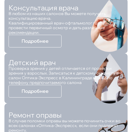
Консультация врача
В любом из наших салонов Вы можете получить
консультацию врача.
Квалифицированный врач-офтальмолог готов
провести первичный осмотр и дать различные
рекомендации.
Подробнее
Детский врач
Проверка зрения у детей отличается от проверки
зрения у взрослых. Записаться к детскому окулисту в
салон Оптика-Экспресс в Калининграде можно по
телефону предпочитаемого салона
Подробнее
Ремонт оправы
В случае поломки оправы вы можете починить очки во
всех салонах «Оптика-Экспресс», если они подлежат
ремонту.